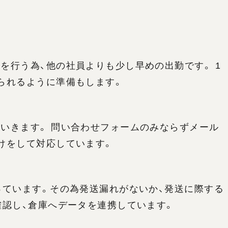
を行う為、他の社員よりも少し早めの出勤です。 1
られるように準備もします。
いきます。 問い合わせフォームのみならずメール
けをして対応しています。
っています。その為発送漏れがないか、発送に際する
確認し、倉庫へデータを連携しています。