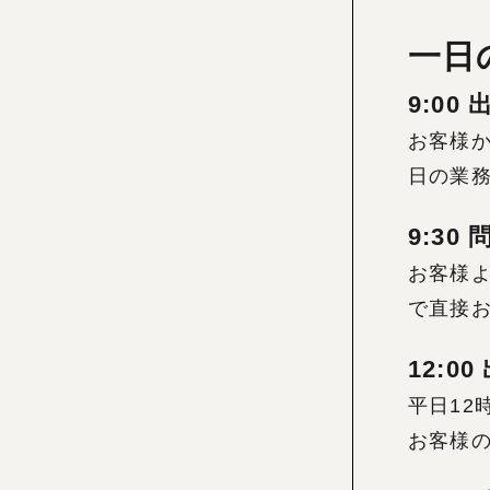
一日
9:00 
お客様か
日の業
9:30
お客様
で直接
12:0
平日1
お客様の