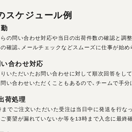
のスケジュール例
出勤
らの問い合わせ対応や当日の出荷件数の確認と調整
務の確認、メールチェックなどスムーズに仕事が始め
 問い合わせ対応
よりいただいたお問い合わせに対して順次回答をして
お問い合わせいただくこともあるので、チームで手分
0 出荷処理
2時までご注文いただいた受注は当日中に発送を行な
ご要望が漏れていないか等を13時まで入念に最終