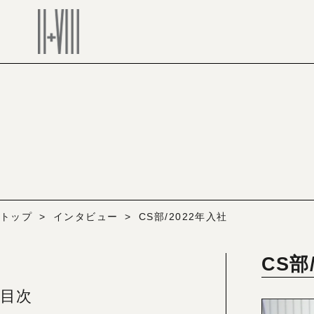
トップ
インタビュー
CS部/2022年入社
CS部
目次