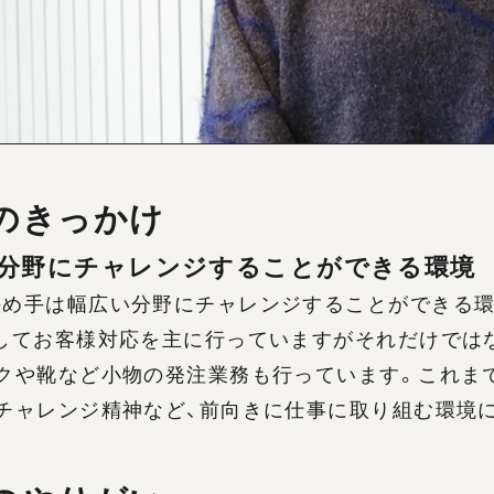
のきっかけ
分野にチャレンジすることができる環境
決め手は幅広い分野にチャレンジすることができる環
としてお客様対応を主に行っていますがそれだけでは
クや靴など小物の発注業務も行っています。これま
、チャレンジ精神など、前向きに仕事に取り組む環境