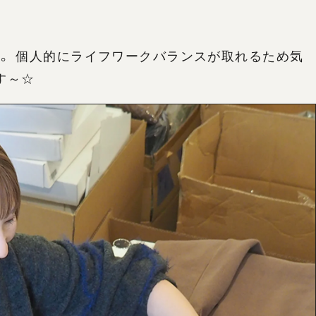
。 個人的にライフワークバランスが取れるため気
す～☆