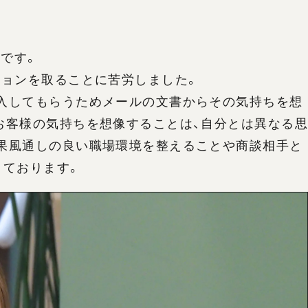
です。
ションを取ることに苦労しました。
入してもらうためメールの文書からその気持ちを想
お客様の気持ちを想像することは、自分とは異なる思
果風通しの良い職場環境を整えることや商談相手と
きております。