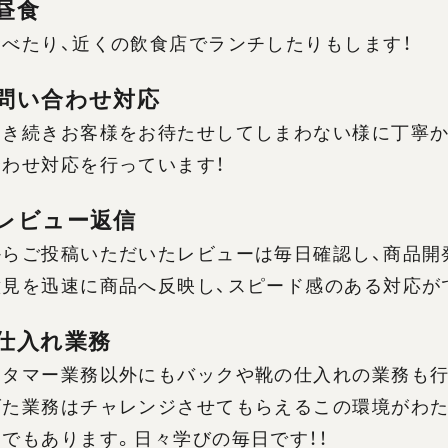
 昼食
べたり、近くの飲食店でランチしたりもします！
0 問い合わせ対応
き続きお客様をお待たせしてしまわない様に丁寧かつ
わせ対応を行っています！
0 レビュー返信
からご投稿いただいたレビューは毎日確認し、商品開
意見を迅速に商品へ反映し、スピード感のある対応が
0 仕入れ業務
スタマー業務以外にもバックや靴の仕入れの業務も行
げた業務はチャレンジさせてもらえるこの環境がわ
でもあります。日々学びの毎日です！！