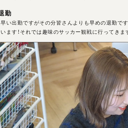
 退勤
し早い出勤ですがその分皆さんよりも早めの退勤です
ています！それでは趣味のサッカー観戦に行ってきま