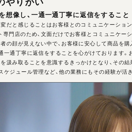
のやりがい
を想像し、一通一通丁寧に返信をすること
大変だと感じることはお客様とのコミュニケーション
イト専門店のため、文面だけでお客様とコミュニケー
売者の顔が見えない中で、お客様に安心して商品を購
一通一通丁寧に返信をすることを心がけております。
えを汲み取ることを意識するきっかけとなり、その結
スケジュール管理など、他の業務にもその経験が活