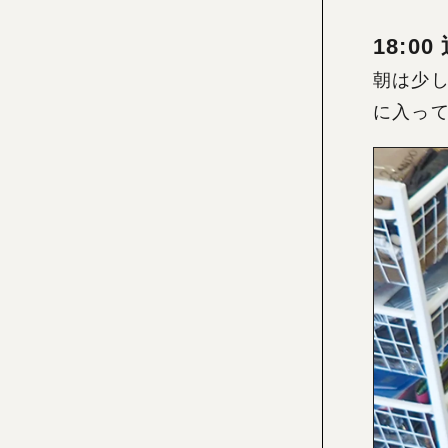
18:00
朝は少
に入っ