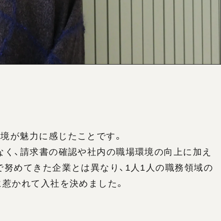
境が魅力に感じたことです。
なく、請求書の確認や社内の職場環境の向上に加え
で努めてきた企業とは異なり、1人1人の職務領域の
に惹かれて入社を決めました。