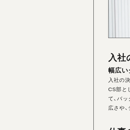
入社
幅広い
入社の
CS部
て、バッ
広さや