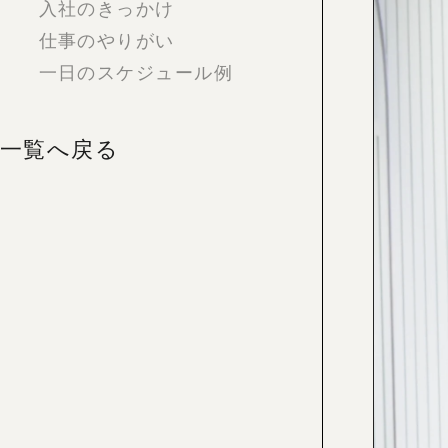
入社のきっかけ
仕事のやりがい
一日のスケジュール例
一覧へ戻る