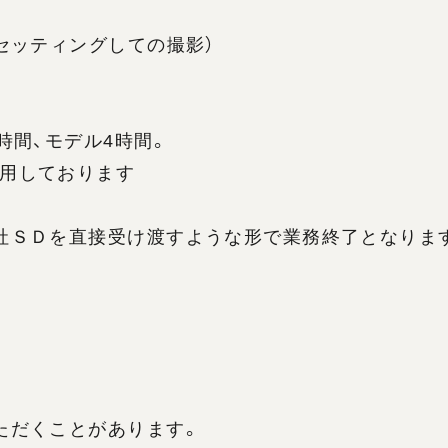
セッティングしての撮影）
時間、モデル4時間。
用しております
社ＳＤを直接受け渡すような形で業務終了となりま
ただくことがあります。