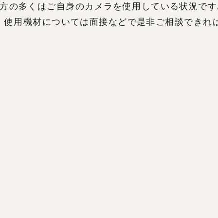
方の多くはご自身のカメラを使用している状況です
n）。使用機材については面接などで是非ご相談できれ