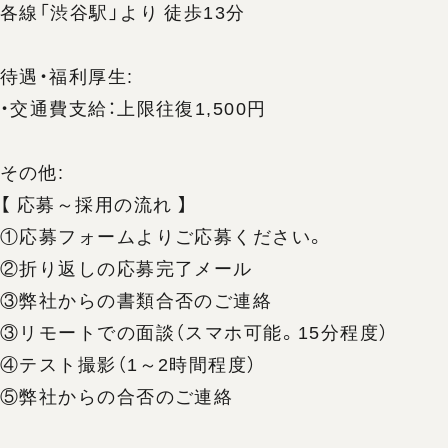
各線「渋谷駅」より 徒歩13分
待遇・福利厚生:
・交通費支給：上限往復1,500円
その他:
【 応募～採用の流れ 】
①応募フォームよりご応募ください。
②折り返しの応募完了メール
③弊社からの書類合否のご連絡
③リモートでの面談（スマホ可能。15分程度）
④テスト撮影（1～2時間程度）
⑤弊社からの合否のご連絡