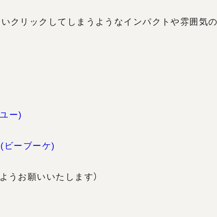
ついクリックしてしまうようなインパクトや雰囲気
グユー)
et(ビーブーケ)
ようお願いいたします）